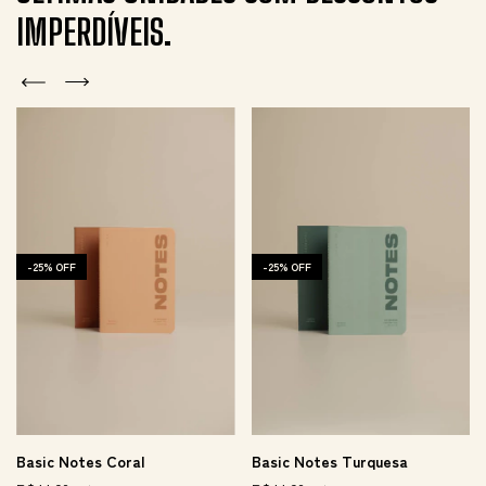
IMPERDÍVEIS.
-
25
%
OFF
-
25
%
OFF
Basic Notes Coral
Basic Notes Turquesa