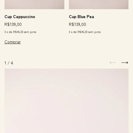
Cup Cappuccino
Cup Blue Pea
R$139,00
R$139,00
3
x
de
R$46,33
sem juros
3
x
de
R$46,33
sem juros
1
/
4