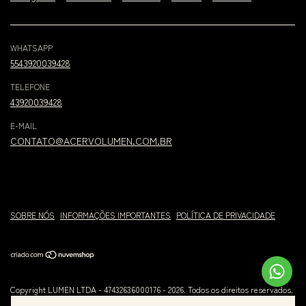
WHATSAPP
5543920039428
TELEFONE
43920039428
E-MAIL
CONTATO@ACERVOLUMEN.COM.BR
SOBRE NÓS
INFORMAÇÕES IMPORTANTES
POLÍTICA DE PRIVACIDADE
Copyright LUMEN LTDA - 47432636000176 - 2026. Todos os direitos reservados.