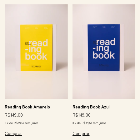
Reading Book Amarelo
Reading Book Azul
R$149,00
R$149,00
3
x
de
R$49,67
sem juros
3
x
de
R$49,67
sem juros