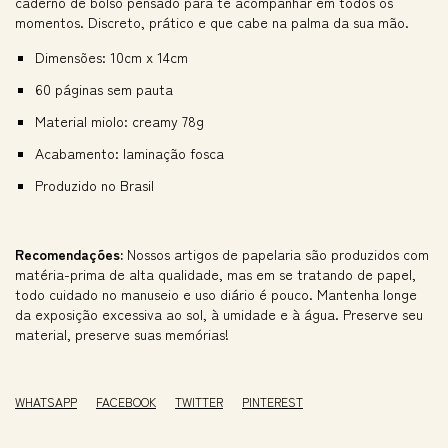
caderno de bolso pensado para te acompanhar em todos os
momentos. Discreto, prático e que cabe na palma da sua mão.
Dimensões: 10cm x 14cm
60 páginas sem pauta
Material miolo: creamy 78g
Acabamento: laminação fosca
Produzido no Brasil
Recomendações:
Nossos artigos de papelaria são produzidos com
matéria-prima de alta qualidade, mas em se tratando de papel,
todo cuidado no manuseio e uso diário é pouco. Mantenha longe
da exposição excessiva ao sol, à umidade e à água. Preserve seu
material, preserve suas memórias!
WHATSAPP
FACEBOOK
TWITTER
PINTEREST