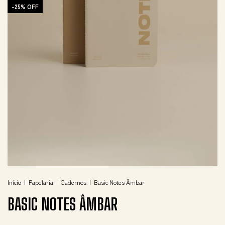
-
25
%
OFF
Início
|
Papelaria
|
Cadernos
|
Basic Notes Âmbar
BASIC NOTES ÂMBAR