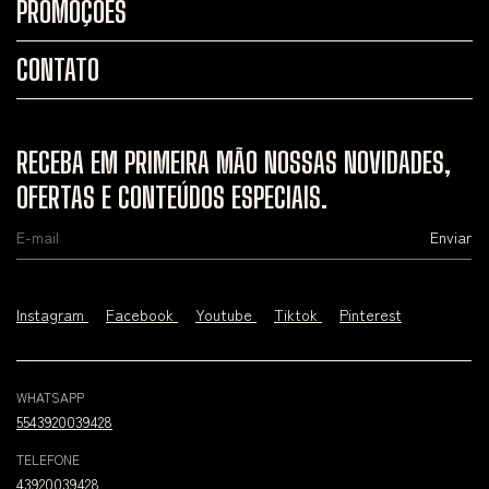
PROMOÇÕES
CONTATO
RECEBA EM PRIMEIRA MÃO NOSSAS NOVIDADES,
OFERTAS E CONTEÚDOS ESPECIAIS.
Instagram
Facebook
Youtube
Tiktok
Pinterest
WHATSAPP
5543920039428
TELEFONE
43920039428