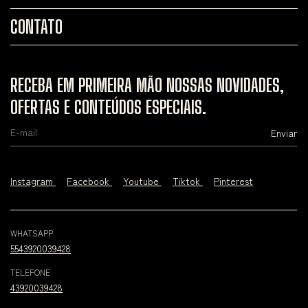
CONTATO
RECEBA EM PRIMEIRA MÃO NOSSAS NOVIDADES,
OFERTAS E CONTEÚDOS ESPECIAIS.
Instagram
Facebook
Youtube
Tiktok
Pinterest
WHATSAPP
5543920039428
TELEFONE
43920039428