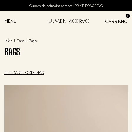
Cupom de primeira compra: PRIMEIROACERVO
0
MENU
CARRINHO
Início
|
Casa
|
Bags
BAGS
FILTRAR E ORDENAR