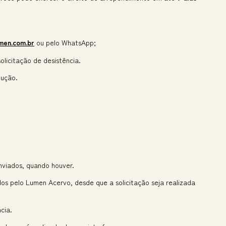
men.com.br
ou pelo WhatsApp;
olicitação de desistência.
lução.
nviados, quando houver.
os pelo Lumen Acervo, desde que a solicitação seja realizada
cia.