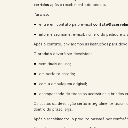
corridos
após o recebimento do pedido.
Para isso:
entre em contato pelo e-mail
contato@acervolu
informe seu nome, e-mail, número do pedido e a s
Após o contato, enviaremos as instruções para devo
O produto deverá ser devolvido:
sem sinais de uso;
em perfeito estado;
com a embalagem original;
acompanhado de todos os acessórios e brindes e
Os custos da devolução serão integralmente assumid
dentro do prazo legal.
Após o recebimento, o produto passará por conferên