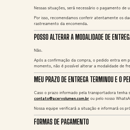
Nessas situações, será necessário o pagamento de u
Por isso, recomendamos conferir atentamente os d
rastreamento da encomenda.
POSSO ALTERAR A MODALIDADE DE ENTREGA
Não.
Após a confirmação da compra, o pedido entra em p
momento, não é possível alterar a modalidade de fre
MEU PRAZO DE ENTREGA TERMINOU E O PE
Caso o prazo informado pela transportadora tenha s
contato@acervolumen.com.br
ou pelo nosso WhatsA
Nossa equipe verificará a situação e informará os pr
FORMAS DE PAGAMENTO