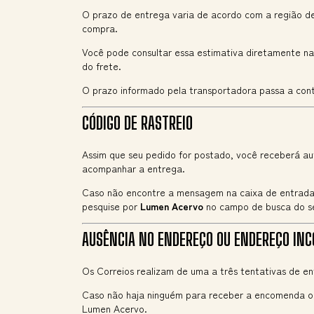
O prazo de entrega varia de acordo com a região d
compra.
Você pode consultar essa estimativa diretamente n
do frete.
O prazo informado pela transportadora passa a con
CÓDIGO DE RASTREIO
Assim que seu pedido for postado, você receberá a
acompanhar a entrega.
Caso não encontre a mensagem na caixa de entrada, 
pesquise por
Lumen Acervo
no campo de busca do se
AUSÊNCIA NO ENDEREÇO OU ENDEREÇO IN
Os Correios realizam de uma a três tentativas de e
Caso não haja ninguém para receber a encomenda ou
Lumen Acervo.