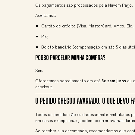
Os pagamentos são processados pela Nuvem Pago.
Aceitamos:
Cartão de crédito (Visa, MasterCard, Amex, Elo, 
Pix;
Boleto bancário (compensação em até 5 dias útei
POSSO PARCELAR MINHA COMPRA?
Sim.
Oferecemos parcelamento em até
3x sem juros
ou 
checkout.
O PEDIDO CHEGOU AVARIADO. O QUE DEVO F
Todos os pedidos são cuidadosamente embalados par
em casos excepcionais, podem ocorrer avarias duran
Ao receber sua encomenda, recomendamos que confi