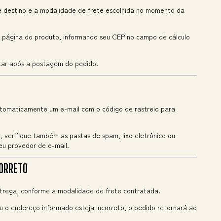
e destino e a modalidade de frete escolhida no momento da
a página do produto, informando seu CEP no campo de cálculo
tar após a postagem do pedido.
utomaticamente um e-mail com o código de rastreio para
verifique também as pastas de spam, lixo eletrônico ou
u provedor de e-mail.
CORRETO
ntrega, conforme a modalidade de frete contratada.
 o endereço informado esteja incorreto, o pedido retornará ao