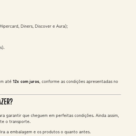
Hipercard, Diners, Discover e Aura);
s).
em até
12x com juros
, conforme as condições apresentadas no
AZER?
a garantir que cheguem em perfeitas condições. Ainda assim,
te o transporte.
ra a embalagem e os produtos o quanto antes.