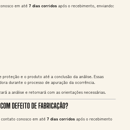
 conosco em até
7 dias corridos
após o recebimento, enviando:
proteção e o produto até a conclusão da análise. Essas
adora durante o processo de apuração da ocorrência.
ará a análise e retornará com as orientações necessárias.
 COM DEFEITO DE FABRICAÇÃO?
em contato conosco em até
7 dias corridos
após o recebimento