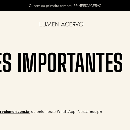
Cupom de primeira compra: PRIMEIROACERVO
S IMPORTANTES
rvolumen.com.br
ou pelo nosso WhatsApp. Nossa equipe