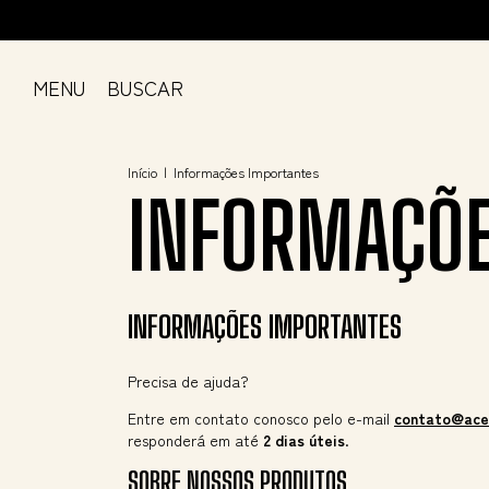
MENU
BUSCAR
Início
|
Informações Importantes
INFORMAÇÕE
INFORMAÇÕES IMPORTANTES
Precisa de ajuda?
Entre em contato conosco pelo e-mail
contato@ace
responderá em até
2 dias úteis
.
SOBRE NOSSOS PRODUTOS