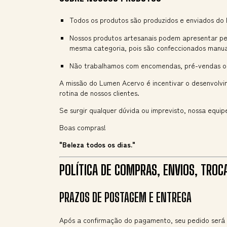
Todos os produtos são produzidos e enviados do B
Nossos produtos artesanais podem apresentar pe
mesma categoria, pois são confeccionados manu
Não trabalhamos com encomendas, pré-vendas ou
A missão do Lumen Acervo é incentivar o desenvolvim
rotina de nossos clientes.
Se surgir qualquer dúvida ou imprevisto, nossa equip
Boas compras!
"Beleza todos os dias."
POLÍTICA DE COMPRAS, ENVIOS, TROC
PRAZOS DE POSTAGEM E ENTREGA
Após a confirmação do pagamento, seu pedido ser