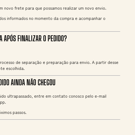
m novo frete para que possamos realizar um novo envio.
ados informados no momento da compra e acompanhar o
 APÓS FINALIZAR O PEDIDO?
rocesso de separação e preparação para envio. A partir desse
te escolhida.
DIDO AINDA NÃO CHEGOU
ido ultrapassado, entre em contato conosco pelo e-mail
pp.
óximos passos.