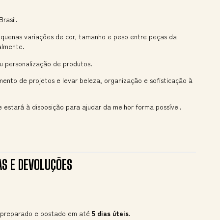
rasil.
quenas variações de cor, tamanho e peso entre peças da
almente.
 personalização de produtos.
ento de projetos e levar beleza, organização e sofisticação à
e estará à disposição para ajudar da melhor forma possível.
AS E DEVOLUÇÕES
á preparado e postado em até
5 dias úteis
.